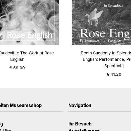
Vaudeville: The Work of Rose
Begin Suddenly in Splend
English
English: Performance, P
Spectacle
€ 59,00
€ 41,20
eiten Museumsshop
Navigation
rg
Ihr Besuch