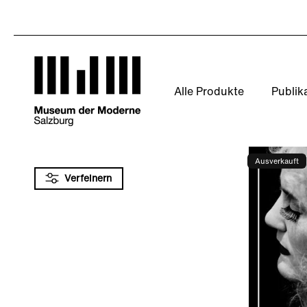
Direkt
zum
Inhalt
Alle Produkte
Publik
Ausverkauft
Verfeinern