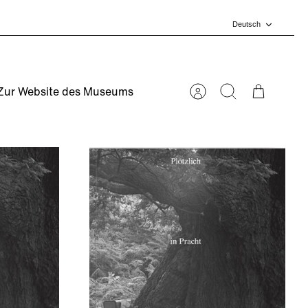
Sprache
Deutsch
Zur Website des Museums
Account
Suchen
Warenkorb