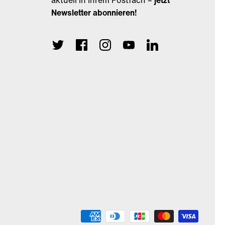
aktuell in Ihrem Postfach –
jetzt
Newsletter abonnieren!