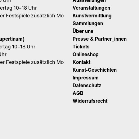
8 Uhr
Ausstellungen
iertag 10–18 Uhr
Veranstaltungen
r Festspiele zusätzlich Mo
Kunstvermittlung
Sammlungen
Über uns
Rupertinum)
Presse & Partner_innen
ertag 10–18 Uhr
Tickets
Uhr
Onlineshop
r Festspiele zusätzlich Mo
Kontakt
Kunst-Geschichten
Impressum
Datenschutz
AGB
Widerrufsrecht