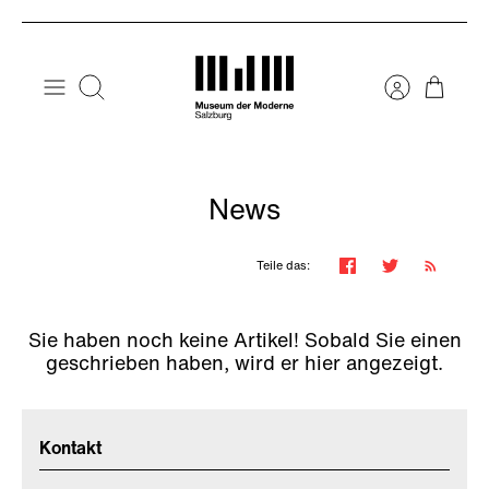
Direkt
zum
Inhalt
Suchen
News
Teile das:
Sie haben noch keine Artikel! Sobald Sie einen
geschrieben haben, wird er hier angezeigt.
Kontakt