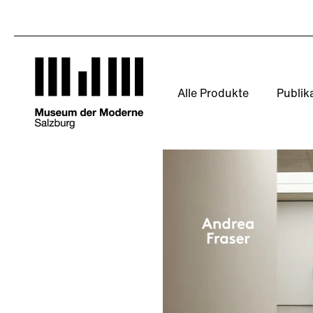
Direkt
zum
Inhalt
Alle Produkte
Publik