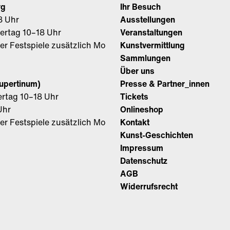
rg
Ihr Besuch
8 Uhr
Ausstellungen
iertag 10–18 Uhr
Veranstaltungen
r Festspiele zusätzlich Mo
Kunstvermittlung
Sammlungen
Über uns
Rupertinum)
Presse & Partner_innen
ertag 10–18 Uhr
Tickets
Uhr
Onlineshop
r Festspiele zusätzlich Mo
Kontakt
Kunst-Geschichten
Impressum
Datenschutz
AGB
Widerrufsrecht