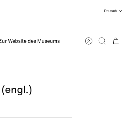
Sprache
Deutsch
Zur Website des Museums
Account
Suchen
Warenkorb
(engl.)