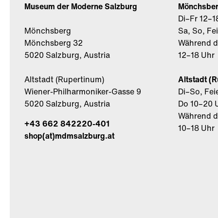
Museum der Moderne Salzburg
Mönchsbe
Di–Fr 12–1
Mönchsberg
Sa, So, Fe
Mönchsberg 32
Während de
5020 Salzburg, Austria
12–18 Uhr
Altstadt (Rupertinum)
Altstadt (
Wiener-Philharmoniker-Gasse 9
Di–So, Fei
5020 Salzburg, Austria
Do 10–20 
Während de
+43 662 842220-401
10–18 Uhr
shop(at)mdmsalzburg.at