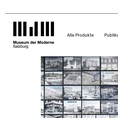
Direkt
zum
Inhalt
Alle Produkte
Publik