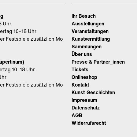
rg
Ihr Besuch
8 Uhr
Ausstellungen
iertag 10–18 Uhr
Veranstaltungen
r Festspiele zusätzlich Mo
Kunstvermittlung
Sammlungen
Über uns
Rupertinum)
Presse & Partner_innen
ertag 10–18 Uhr
Tickets
Uhr
Onlineshop
r Festspiele zusätzlich Mo
Kontakt
Kunst-Geschichten
Impressum
Datenschutz
AGB
Widerrufsrecht