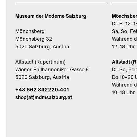
Museum der Moderne Salzburg
Mönchsbe
Di–Fr 12–1
Mönchsberg
Sa, So, Fe
Mönchsberg 32
Während de
5020 Salzburg, Austria
12–18 Uhr
Altstadt (Rupertinum)
Altstadt (
Wiener-Philharmoniker-Gasse 9
Di–So, Fei
5020 Salzburg, Austria
Do 10–20 
Während de
+43 662 842220-401
10–18 Uhr
shop(at)mdmsalzburg.at