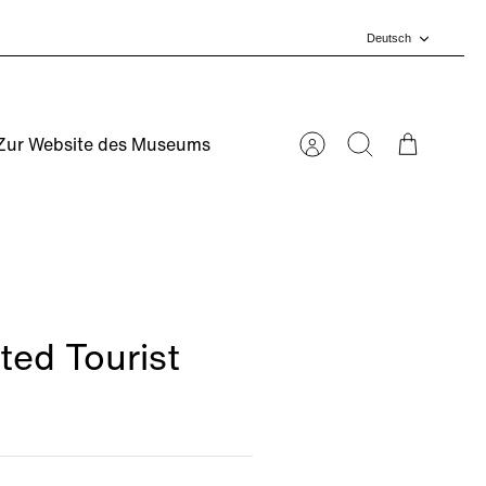
Sprache
Deutsch
Zur Website des Museums
Account
Suchen
Warenkorb
ted Tourist